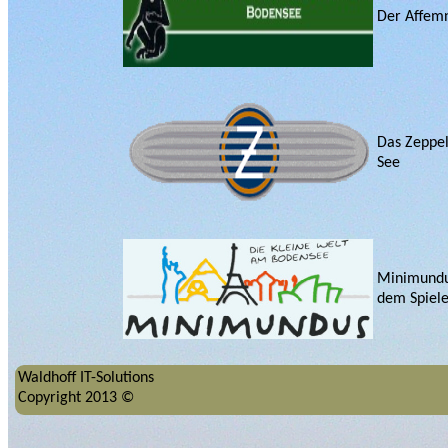
Der Affem
Das Zeppe
See
Minimundu
dem Spiel
Waldhoff IT-Solutions
Copyright 2013 ©
Die Stadt 