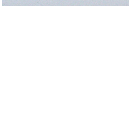
Meerburg
Die Pfahlb